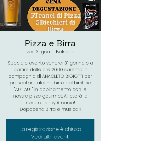
Pizza e Birra
ven 31 gen
  |  
Bolsena
Speciale evento venerdi 31 gennaio a
partire dalle ore 20.00 saremo in
compagnia di ANACLETO BIGIOTTI per
presentare alcune birre del birrificio
"AUT AUT" in abbinamento con le
nostre pizze gourmet. Allieterà la
serata Lenny Arancio!
Dopocena Birra e musica!!!
La registrazione è chiusa
Vedi altri eventi