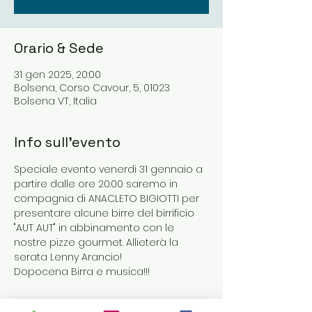
Orario & Sede
31 gen 2025, 20:00
Bolsena, Corso Cavour, 5, 01023
Bolsena VT, Italia
Info sull'evento
Speciale evento venerdi 31 gennaio a 
partire dalle ore 20.00 saremo in 
compagnia di ANACLETO BIGIOTTI per 
presentare alcune birre del birrificio 
"AUT AUT" in abbinamento con le 
nostre pizze gourmet. Allieterà la 
serata Lenny Arancio!
Dopocena Birra e musica!!!